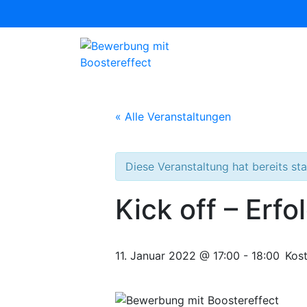
Zum
Inhalt
springen
Bewerbungen mit Boostereffect
« Alle Veranstaltungen
Diese Veranstaltung hat bereits st
Kick off – Erf
11. Januar 2022 @ 17:00
-
18:00
Kos