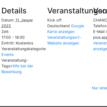
Details
Veranstaltungso
Ver
Datum:
11. Januar
Kick off
CHANC
2022
Deutschland
Google
Telefo
Zeit:
Karte anzeigen
E-Mail
17:00 - 18:00
Veranstaltungsort-
plus.ap
Eintritt:
Kostenlos
Website anzeigen
Veranst
Veranstaltungskategorie:
anzeig
Events
Veranstaltung-
Tags:
Hilfe bei der
Bewerbung
Nur ein