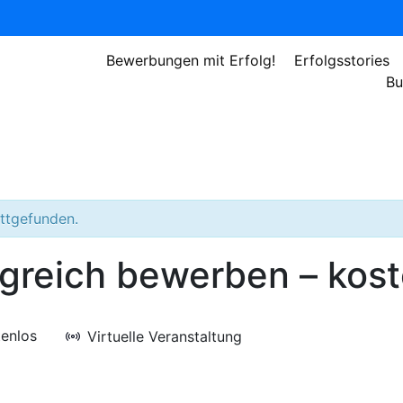
Bewerbungen mit Erfolg!
Erfolgsstories
Bu
attgefunden.
olgreich bewerben – kos
tenlos
Virtuelle Veranstaltung