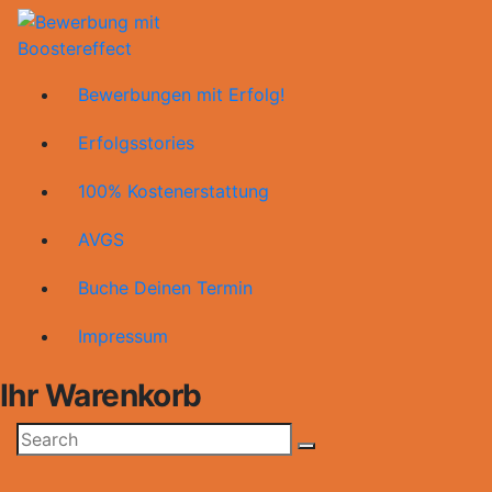
Zum
Inhalt
springen
Bewerbungen mit Boostereffect
Bewerbungen mit Erfolg!
Erfolgsstories
100% Kostenerstattung
AVGS
Buche Deinen Termin
Impressum
Ihr Warenkorb