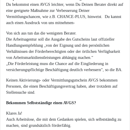
Du bekommst einen AVGS leichter, wenn Du Deinen Berater direkt auf
eine geeignete Maßnahme zur Verbesserung Deiner
Vermittlungschancen, wie z.B. CHANCE-PLUS, hinweist. Du kannst
auch einen Ausdruck von uns mitnehmen-
Von sich aus tun das die wenigsten Berater.
Die Arbeitsagentur soll die Ausgabe des Gutscheins laut offizieller
Handlungsempfehlung „von der Eignung und den persönlichen
Verhältnissen der Förderberechtigten oder der örtlichen Verfügbarkeit
von Arbeitsmarktdienstleistungen abhängig machen.“
„Die Förderleistung muss die Chance auf die Eingliederung in
versicherungspflichtige Beschäftigung deutlich verbessern“, so die BA.
Keinen Aktivierungs- oder Vermittlungsgutschein AVGS bekommen
Personen, die einen Beschäftigungsvertrag haben, aber trotzdem auf
Stellensuche sind.
Bekommen Selbstständige einen AVGS?
Klares Ja!
Auch Arbeitslose, die mit dem Gedanken spielen, sich selbstständig zu
machen, sind grundsätzlich förderfähig.