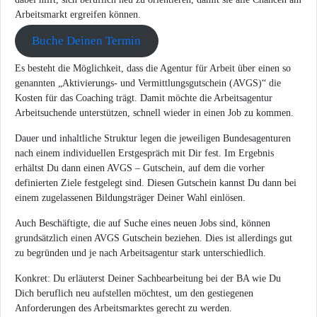
Arbeitsmarkt ergreifen können.
Buche Deinen Termin
Es besteht die Möglichkeit, dass die Agentur für Arbeit über einen so
genannten „Aktivierungs- und Vermittlungsgutschein (AVGS)“ die
Kosten für das Coaching trägt. Damit möchte die Arbeitsagentur
Arbeitsuchende unterstützen, schnell wieder in einen Job zu kommen.
Dauer und inhaltliche Struktur legen die jeweiligen Bundesagenturen
nach einem individuellen Erstgespräch mit Dir fest. Im Ergebnis
erhältst Du dann einen AVGS – Gutschein, auf dem die vorher
definierten Ziele festgelegt sind. Diesen Gutschein kannst Du dann bei
einem zugelassenen Bildungsträger Deiner Wahl einlösen.
Auch Beschäftigte, die auf Suche eines neuen Jobs sind, können
grundsätzlich einen AVGS Gutschein beziehen. Dies ist allerdings gut
zu begründen und je nach Arbeitsagentur stark unterschiedlich.
Konkret: Du erläuterst Deiner Sachbearbeitung bei der BA wie Du
Dich beruflich neu aufstellen möchtest, um den gestiegenen
Anforderungen des Arbeitsmarktes gerecht zu werden.