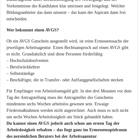
Vorkenntnisse des Kandidaten klar umrissen und festgelegt. Welcher
Bildungsanbieter das dann umsetzt – das kann der Aspirant dann frei
entscheiden.
Wer bekommt einen AVGS?
Ob ein AVGS Gutschein ausgestellt wird, ist reine Ermessenssache der
jeweiligen Arbeitsagentur. Einen Rechtsanspruch auf einen AVGS gibt
es nicht. Grundsätzlich sind diese Personen förderfähig:
– Hochschulabsolventen
– Berufsrückkehrer
– Selbstständige
– Beschäftigte, die in Transfer- oder Auffanggesellschaften stecken
Für Empfänger von Arbeitslosengeld gilt: In den drei Monaten vor dem
Tag der Antragstellung muss der Antragsteller des Gutscheins
mindestens sechs Wochen arbeitslos gewesen sein. Etwaige
Fördermaßnahmen werden nicht angerechnet. Auch muss es sich nicht
um sechs Wochen Arbeitslosigkeit am Stück gehandelt haben.
Du kannst einen AVGS jedoch auch schon am ersten Tag der
Arbeitslosigkeit erhalten – das liegt ganz im Ermessensspielraum
des persönlichen Beraters bei der Arbeitsagentur
.