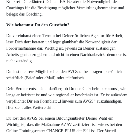
Konkret: Du erläuterst Deinem BA-Berater die Notwendigkeit des
Coachings für die Beseitigung möglicher Vermittlungshemmnisse und
belegst das Coaching.
Wie bekommst Du den Gutschein?
Du vereinbarst einen Termin bei Deiner örtlichen Agentur für Arbeit,
lässt Dich dort beraten und legst glaubhaft die Notwendigkeit der
Fördermaßnahme dar. Wichtig ist, jeweils zu Deiner zuständigen
Arbeitsagentur zu gehen und nicht in einen Nachbarbezirk, denn der ist
nicht zuständig.
Du hast mehrere Möglichkeiten den AVGs zu beantragen: persönlich,
schriftlich (Brief oder eMail) oder telefonisch.
Dein Berater entscheidet darüber, ob Du den Gutschein bekommst, wie
lange er befristet ist und wie regional er beschränkt ist. Er ist außerdem
verpflichtet Dir ein Formblatt „Hinweis zum AVGS“ auszuhändigen.
Hier steht alles Weitere drin.
Du löst den AVGS bei einem Bildungsanbieter Deiner Wahl ein.
Wichtig ist, dass die Maßnahme AZAV zertifiziert ist, wie es bei den
Online Trainingscenter CHANCE-PLUS der Fall ist. Der Vorteil