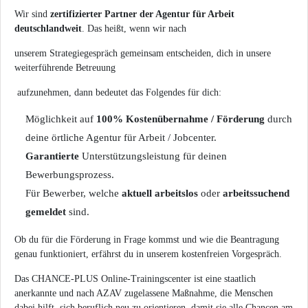
Wir sind
zertifizierter Partner der Agentur für Arbeit
deutschlandweit
. Das heißt, wenn wir nach
unserem Strategiegespräch gemeinsam entscheiden, dich in unsere
weiterführende Betreuung
aufzunehmen, dann bedeutet das Folgendes für dich:
Möglichkeit auf
100% Kostenübernahme / Förderung
durch
deine örtliche Agentur für Arbeit / Jobcenter.
Garantierte
Unterstützungsleistung für deinen
Bewerbungsprozess.
Für Bewerber, welche
aktuell arbeitslos
oder
arbeitssuchend
gemeldet
sind.
Ob du für die Förderung in Frage kommst und wie die Beantragung
genau funktioniert, erfährst du in unserem kostenfreien Vorgespräch.
Das CHANCE-PLUS Online-Trainingscenter ist eine staatlich
anerkannte und nach AZAV zugelassene Maßnahme, die Menschen
dabei hilft, sich beruflich neu zu orientieren, damit sie alle Chancen am