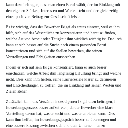
kann dazu beitragen, dass man einen Beruf wählt, der im Einklang mit
den eigenen Stärken, Interessen und Werten steht und der gleichzeitig
einen positiven Beitrag zur Gesellschaft leistet.
Es ist wichtig, dass der Bewerber Ikigai als erstes einsetzt, weil es ihm
hilft, sich auf das Wesentliche zu konzentrieren und herauszufinden,
welche Art von Arbeit oder Tätigkeit ihm wirklich wichtig ist. Dadurch
kann er sich besser auf die Suche nach einem passenden Beruf
konzentrieren und sich auf die Stellen bewerben, die seinen
Vorstellungen und Fähigkeiten entsprechen.
Indem er sich auf sein Ikigai konzentriert, kann er auch besser
einschätzen, welche Arbeit ihm langfristig Erfüllung bringt und welche
nicht. Dies kann ihm helfen, seine Karriereziele klarer zu definieren
und Entscheidungen zu treffen, die im Einklang mit seinen Werten und
Zielen stehen.
Zusätzlich kann das Verständnis des eigenen Ikigai dazu beitragen, im
Bewerbungsprozess besser aufzutreten, da der Bewerber eine klare
Vorstellung davon hat, was er sucht und was er anbieten kann. Dies
kann ihm helfen, im Bewerbungsgespräch besser zu überzeugen und
eine bessere Passung zwischen sich und dem Unternehmen zu