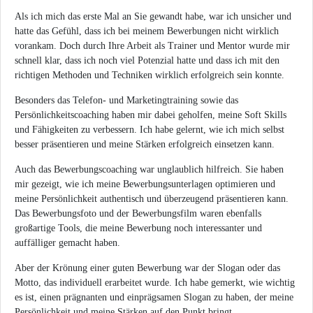
Als ich mich das erste Mal an Sie gewandt habe, war ich unsicher und
hatte das Gefühl, dass ich bei meinem Bewerbungen nicht wirklich
vorankam. Doch durch Ihre Arbeit als Trainer und Mentor wurde mir
schnell klar, dass ich noch viel Potenzial hatte und dass ich mit den
richtigen Methoden und Techniken wirklich erfolgreich sein konnte.
Besonders das Telefon- und Marketingtraining sowie das
Persönlichkeitscoaching haben mir dabei geholfen, meine Soft Skills
und Fähigkeiten zu verbessern. Ich habe gelernt, wie ich mich selbst
besser präsentieren und meine Stärken erfolgreich einsetzen kann.
Auch das Bewerbungscoaching war unglaublich hilfreich. Sie haben
mir gezeigt, wie ich meine Bewerbungsunterlagen optimieren und
meine Persönlichkeit authentisch und überzeugend präsentieren kann.
Das Bewerbungsfoto und der Bewerbungsfilm waren ebenfalls
großartige Tools, die meine Bewerbung noch interessanter und
auffälliger gemacht haben.
Aber der Krönung einer guten Bewerbung war der Slogan oder das
Motto, das individuell erarbeitet wurde. Ich habe gemerkt, wie wichtig
es ist, einen prägnanten und einprägsamen Slogan zu haben, der meine
Persönlichkeit und meine Stärken auf den Punkt bringt.