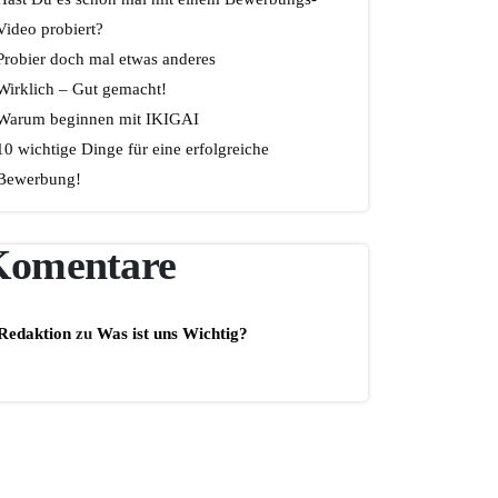
Video probiert?
Probier doch mal etwas anderes
Wirklich – Gut gemacht!
Warum beginnen mit IKIGAI
10 wichtige Dinge für eine erfolgreiche
Bewerbung!
Komentare
Redaktion
zu
Was ist uns Wichtig?