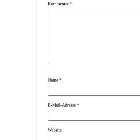
Kommentar
*
Name
*
E-Mail-Adresse
*
Website