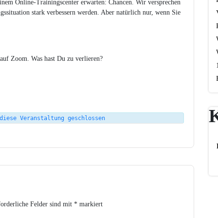
einem Online-Trainingscenter erwarten: Chancen. Wir versprechen
situation stark verbessern werden. Aber natürlich nur, wenn Sie
g auf Zoom. Was hast Du zu verlieren?
diese Veranstaltung geschlossen
orderliche Felder sind mit
*
markiert