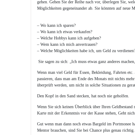
gehen. Gehen Sie der Reihe nach vor, überlegen Sie, wel
Möglichkeiten gegeneinander ab. Sie könnten auf neue Mö
– Wo kann ich sparen?
– Wo kann ich etwas verkaufen?
– Welche Hobbys kann ich aufgeben?
– Wem kann ich mich anvertrauen?
– Welche Möglichkeiten habe ich, um Geld zu verdienen
Sie sagen zu sich: „Ich muss etwas ganz anderes machen,
Wenn man viel Geld für Essen, Bekleidung, Fahrten etc. a
passieren, dass man am Ende des Monats mit nichts meh
überprüft werden, um nicht in solche Situationen zu gera
Den Kopf in den Sand stecken, hat noch nie geholfen.
Wenn Sie sich keinen Überblick über Ihren Geldbestand 
Karte mit der Erkenntnis vor der Kasse stehen, Geht nicht
Gut wenn man dann noch etwas Bargeld im Portmonee ha
Mentor brauchen, sind Sie bei Chance plus genau richtig