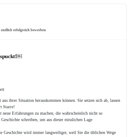
,
endlich erfolgreich bewerben
sspuckt!￼
eit
 aus ihrer Situation herauskommen können. Sie setzen sich ab, lassen
t Starre!
att neue Erfahrungen zu machen, die wahrscheinlich nicht so
e Geschichte schreiben, um aus dieser misslichen Lage
ie Geschichte wird immer langweiliger, weil Sie die üblichen Wege