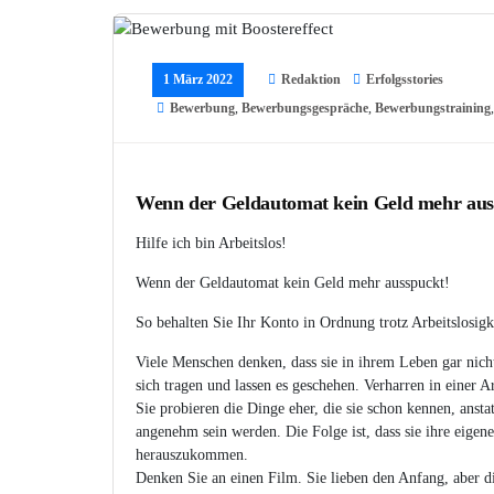
1 März 2022
Redaktion
Erfolgsstories
Bewerbung
,
Bewerbungsgespräche
,
Bewerbungstraining
Wenn der Geldautomat kein Geld mehr au
Hilfe ich bin Arbeitslos!
Wenn der Geldautomat kein Geld mehr ausspuckt!
So behalten Sie Ihr Konto in Ordnung trotz Arbeitslosigk
Viele Menschen denken, dass sie in ihrem Leben gar nicht
sich tragen und lassen es geschehen. Verharren in einer Ar
Sie probieren die Dinge eher, die sie schon kennen, anst
angenehm sein werden. Die Folge ist, dass sie ihre eigen
herauszukommen.
Denken Sie an einen Film. Sie lieben den Anfang, aber d