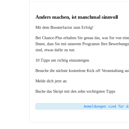
Anders machen, ist manchmal sinnvoll
Mit dem Boosterfactor zum Erfolg!
Bei Chance-Plus erhalten Sie genau das, was Sie von ei
Ihnen, dass Sie mit unserem Programm Ihre Bewerbungssit
sind, etwas dafür zu tun.
10 Tipps um richtig einzusteigen.
Besuche die nächste kostenlose Kick off Veranstaltung a
Melde dich jetzt an.
Buche das Skript mit den zehn wichtigsten Tipps
Anmeldungen sind für d