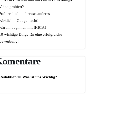
Video probiert?
Probier doch mal etwas anderes
Wirklich – Gut gemacht!
Warum beginnen mit IKIGAI
10 wichtige Dinge für eine erfolgreiche
Bewerbung!
Komentare
Redaktion
zu
Was ist uns Wichtig?