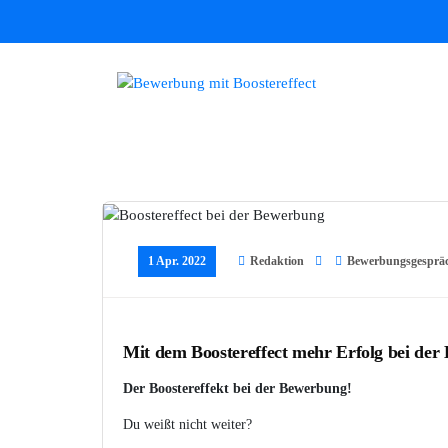
Zum
Inhalt
springen
Bewerbungen mit Boostereffect
1 Apr. 2022
Redaktion
Bewerbungsgesprä
Mit dem Boostereffect mehr Erfolg bei de
Der Boostereffekt bei der Bewerbung!
Du weißt nicht weiter?