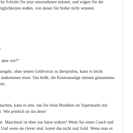
che Schritte Sie jetzt unternehmen müssen, und wägen Sie die
glichkeiten stoßen, von denen Sie bisher nicht wussten.
?
 aber wie?“
usgibt, ohne seinen Geldvorrat zu überprüfen, kann es leicht
r auskommen muss. Das heißt, die Kontoauszüge müssen genauestens
ten.
machen, kann es sein, das Sie beim Bezahlen im Supermarkt mit
. Wie peinlich ist das denn!
t. Manchmal ist eben nur bares wahres! Wenn Sie einen Coach und
. Und wenn sie clever sind, kostet das nicht mal Geld. Wenn man es