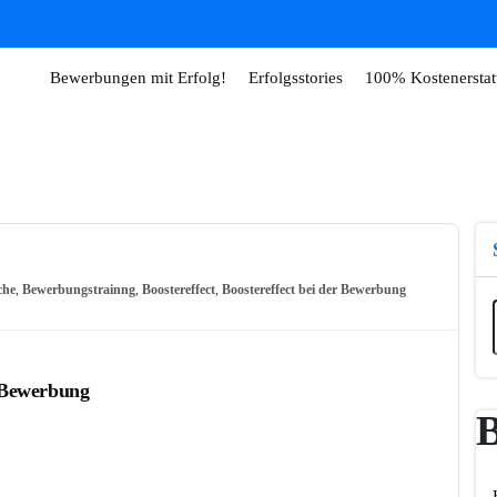
Bewerbungen mit Erfolg!
Erfolgsstories
100% Kostenerstat
che
,
Bewerbungstrainng
,
Boostereffect
,
Boostereffect bei der Bewerbung
r Bewerbung
B