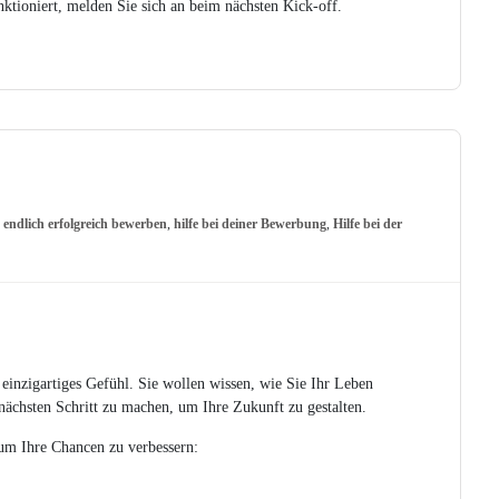
ktioniert, melden Sie sich an beim nächsten Kick-off.
,
endlich erfolgreich bewerben
,
hilfe bei deiner Bewerbung
,
Hilfe bei der
inzigartiges Gefühl. Sie wollen wissen, wie Sie Ihr Leben
 nächsten Schritt zu machen, um Ihre Zukunft zu gestalten.
um Ihre Chancen zu verbessern: