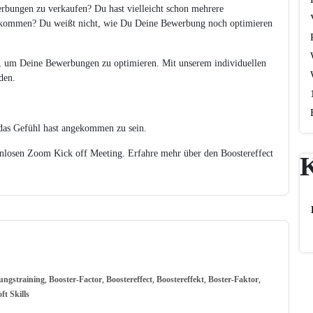
werbungen zu verkaufen? Du hast vielleicht schon mehrere
bekommen? Du weißt nicht, wie Du Deine Bewerbung noch optimieren
, um Deine Bewerbungen zu optimieren. Mit unserem individuellen
den.
u das Gefühl hast angekommen zu sein.
tenlosen Zoom Kick off Meeting. Erfahre mehr über den Boostereffect
ngstraining
,
Booster-Factor
,
Boostereffect
,
Boostereffekt
,
Boster-Faktor
,
ft Skills