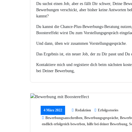
Du suchst einen Job, aber es fällt Dir schwer, Deine Be
Bewerbungen verschickt, aber bisher keine Antworten 
kannst?
Du kannst die Chance-Plus-Bewerbungs-Beratung nutzen
Boostereffekt wirst Du zum Vorstellungsgespräch eingela
Und dann, üben wir zusammen Vorstellungsgespräche.
Das Ergebnis ist, ein neuer Job, der zu Dir passt und D
Kontaktiere mich und registiere dich beim nächsten kos
bei Deiner Bewerbung,
4 März 2022
Redaktion
Erfolgsstories
Bewerbungsanschreiben
,
Bewerbungsgespräche
,
Bewerbu
endlich erfolgreich bewerben
,
hilfe bei deiner Bewerbung
,
So