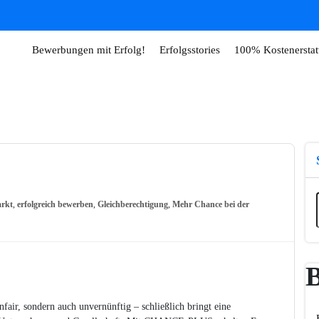
Bewerbungen mit Erfolg!
Erfolgsstories
100% Kostenerstat
arkt
,
erfolgreich bewerben
,
Gleichberechtigung
,
Mehr Chance bei der
B
fair, sondern auch unvernünftig – schließlich bringt eine