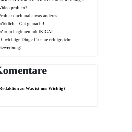
Video probiert?
Probier doch mal etwas anderes
Wirklich – Gut gemacht!
Warum beginnen mit IKIGAI
10 wichtige Dinge für eine erfolgreiche
Bewerbung!
Komentare
Redaktion
zu
Was ist uns Wichtig?