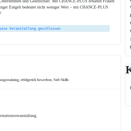
für Unternehmen und Gesellschaft. Mit CHANCE-PLUS erhalten Frauen
Weniger Entgelt bedeutet nicht weniger Wert – mit CHANCE-PLUS
!
iese Veranstaltung geschlossen
ngstraining
,
erfolgreich bewerben
,
Soft Skills
ormationsveranstaltung.